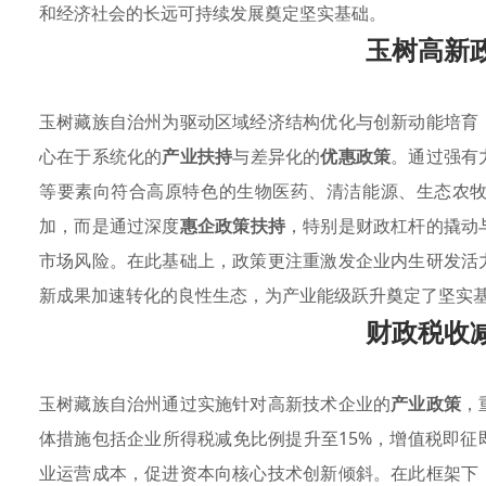
和经济社会的长远可持续发展奠定坚实基础。
玉树高新
玉树藏族自治州为驱动区域经济结构优化与创新动能培育
心在于系统化的
产业扶持
与差异化的
优惠政策
。通过强有
等要素向符合高原特色的生物医药、清洁能源、生态农
加，而是通过深度
惠企政策扶持
，特别是财政杠杆的撬动
市场风险。在此基础上，政策更注重激发企业内生研发活
新成果加速转化的良性生态，为产业能级跃升奠定了坚实
财政税收
玉树藏族自治州通过实施针对高新技术企业的
产业政策
，
体措施包括企业所得税减免比例提升至15%，增值税即
业运营成本，促进资本向核心技术创新倾斜。在此框架下